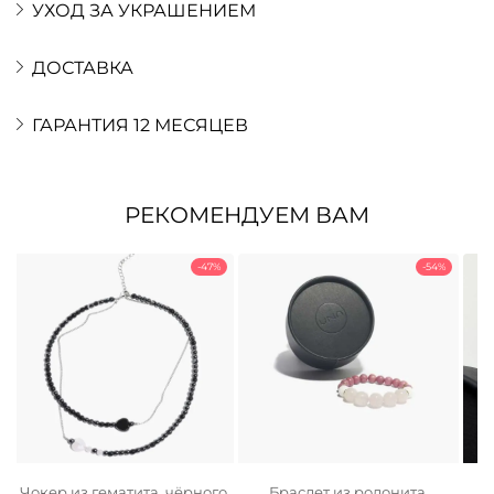
УХОД ЗА УКРАШЕНИЕМ
ДОСТАВКА
ГАРАНТИЯ 12 МЕСЯЦЕВ
РЕКОМЕНДУЕМ ВАМ
-47%
-54%
Чокер из гематита, чёрного
Браслет из родонита,