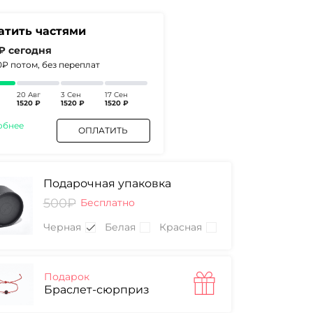
атить частями
 ₽
сегодня
0₽
потом, без переплат
20 Авг
3 Сен
17 Сен
1520 ₽
1520 ₽
1520 ₽
обнее
ОПЛАТИТЬ
Подарочная упаковка
500₽
Бесплатно
Черная
Белая
Красная
Подарок
Браслет-сюрприз