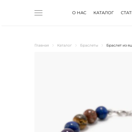
О НАС
КАТАЛОГ
СТА
Главная
Каталог
Браслеты
Браслет из я