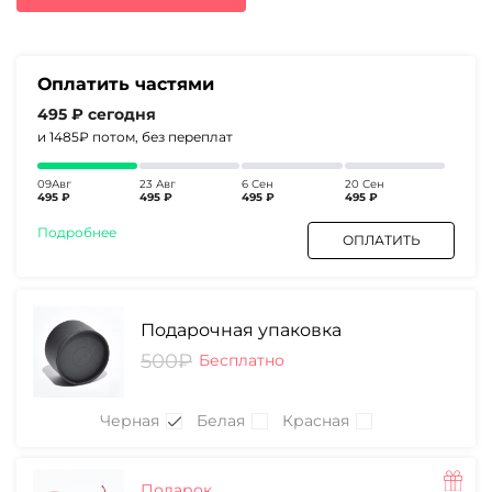
3840₽.
Оплатить частями
495 ₽
сегодня
и 1485₽
потом, без переплат
09Авг
23 Авг
6 Сен
20 Сен
495 ₽
495 ₽
495 ₽
495 ₽
Подробнее
ОПЛАТИТЬ
Подарочная упаковка
500₽
Бесплатно
Черная
Белая
Красная
Подарок