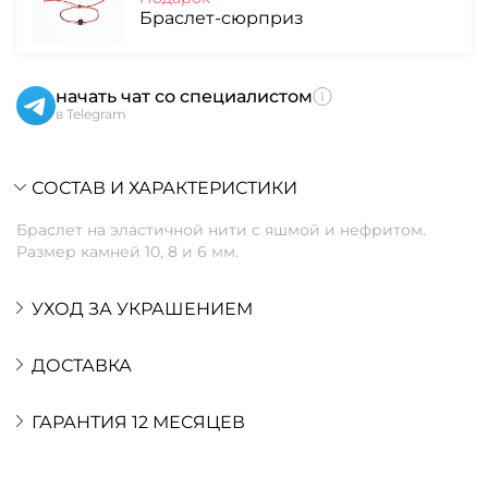
Браслет-сюрприз
начать чат со специалистом
в Telegram
СОСТАВ И ХАРАКТЕРИСТИКИ
Браслет на эластичной нити с яшмой и нефритом.
Размер камней 10, 8 и 6 мм.
УХОД ЗА УКРАШЕНИЕМ
ДОСТАВКА
ГАРАНТИЯ 12 МЕСЯЦЕВ