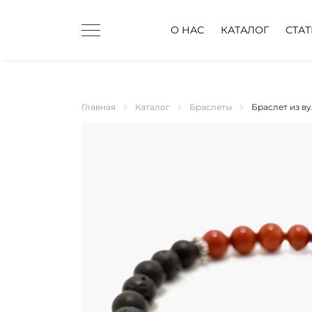
О НАС
КАТАЛОГ
СТА
Главная
Каталог
Браслеты
Браслет из в