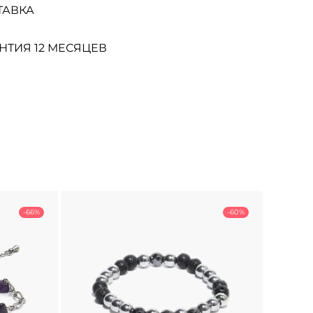
ТАВКА
НТИЯ 12 МЕСЯЦЕВ
-66%
-60%