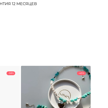
НТИЯ 12 МЕСЯЦЕВ
-58%
-45%