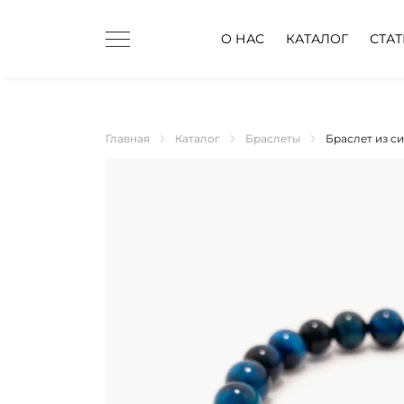
О НАС
КАТАЛОГ
СТА
Главная
Каталог
Браслеты
Браслет из си