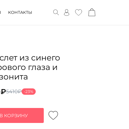
Ы
КОНТАКТЫ
слет из синего
рового глаза и
зонита
0
₽
5410
₽
-23%
воначальная
ущая
а
:
тавляла
₽.
В КОРЗИНУ
₽.