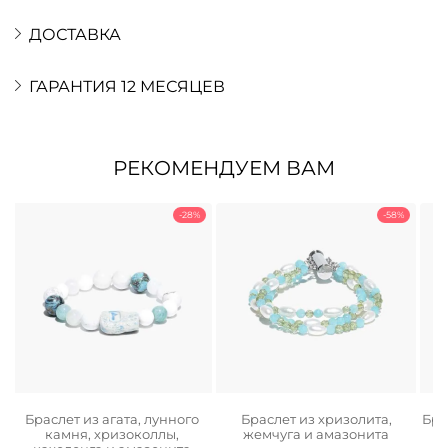
ДОСТАВКА
ГАРАНТИЯ 12 МЕСЯЦЕВ
РЕКОМЕНДУЕМ ВАМ
-28%
-58%
Браслет из агата, лунного
Браслет из хризолита,
Бра
камня, хризоколлы,
жемчуга и амазонита
г