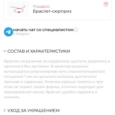
Подарок
Браслет-сюрприз
начать чат со специалистом
в Telegram
СОСТАВ И ХАРАКТЕРИСТИКИ
Браслет на резинке из сердолика, шунгита, родонита и
кахолонга без застёжки. В качестве резинки
используется эластомерная нить (термополиуретан)
толщиной 1 мм из цельного волокна, достаточно
прочная и надежная. Резинка хорошо тянется и при
этом не теряет своей формы, отлично подходит для
повседневной носки, браслет удобно надевать и
снимать.
УХОД ЗА УКРАШЕНИЕМ