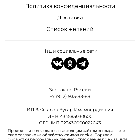
Политика конфиденциальности
Доставка
Список желаний
Наши социальные сети
Звонок по России
+7 (922) 933-88-88
ИП Зейналов Вугар Имамвердиевич
ИНН 434585030600
ОГРНИП 323430000022643
Продолжая пользоваться настоящим сайтом вы выражаете
свое согласие на обработку файлов cookie. Порядок
Все права защищены
обработки персональных данных и требование по их защите