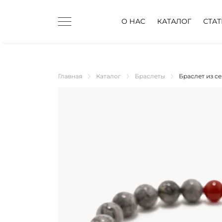
О НАС
КАТАЛОГ
СТА
Главная
Каталог
Браслеты
Браслет из с