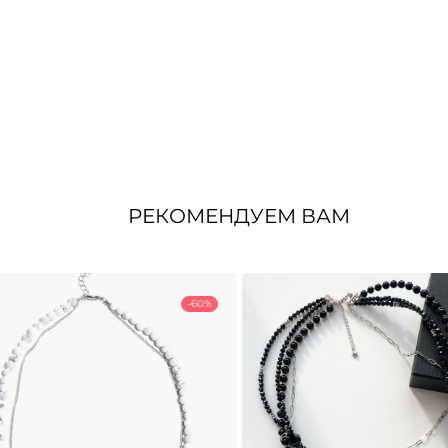
РЕКОМЕНДУЕМ ВАМ
-60%