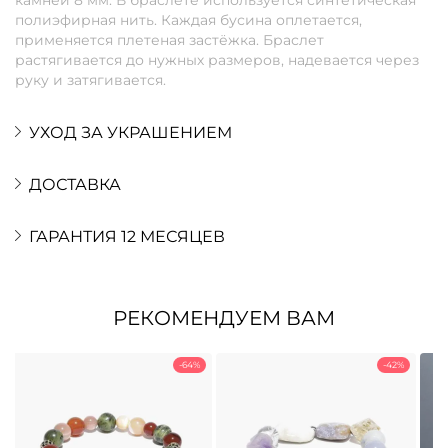
полиэфирная нить. Каждая бусина оплетается,
применяется плетеная застёжка. Браслет
растягивается до нужных размеров, надевается через
руку и затягивается.
УХОД ЗА УКРАШЕНИЕМ
ДОСТАВКА
ГАРАНТИЯ 12 МЕСЯЦЕВ
РЕКОМЕНДУЕМ ВАМ
-64%
-42%