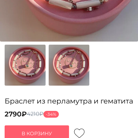
Браслет из перламутра и гематита
2790
₽
4210
₽
-34%
Первоначальная
Текущая
цена
цена:
составляла
2790₽.
В КОРЗИНУ