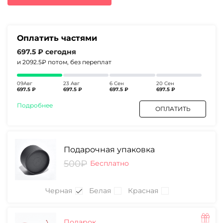
4210₽.
Оплатить частями
697.5 ₽
сегодня
и 2092.5₽
потом, без переплат
09Авг
23 Авг
6 Сен
20 Сен
697.5 ₽
697.5 ₽
697.5 ₽
697.5 ₽
Подробнее
ОПЛАТИТЬ
Подарочная упаковка
500₽
Бесплатно
Черная
Белая
Красная
Подарок