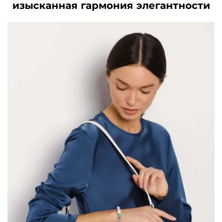
изысканная гармония элегантности