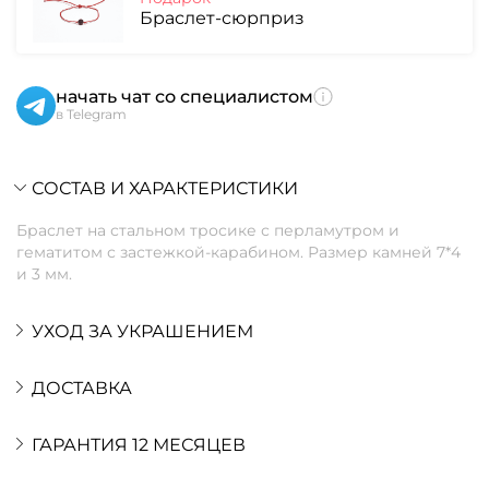
Браслет-сюрприз
начать чат со специалистом
в Telegram
СОСТАВ И ХАРАКТЕРИСТИКИ
Браслет на стальном тросике с перламутром и
гематитом с застежкой-карабином. Размер камней 7*4
и 3 мм.
УХОД ЗА УКРАШЕНИЕМ
ДОСТАВКА
ГАРАНТИЯ 12 МЕСЯЦЕВ