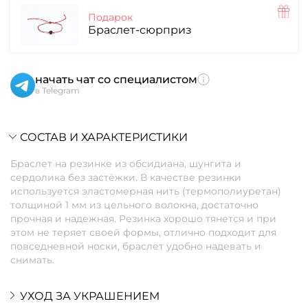
Подарок
Браслет-сюрприз
начать чат со специалистом
в Telegram
СОСТАВ И ХАРАКТЕРИСТИКИ
Браслет на резинке из обсидиана, шунгита и
сердолика без застёжки. В качестве резинки
используется эластомерная нить (термополиуретан)
толщиной 1 мм из цельного волокна, достаточно
прочная и надежная. Резинка хорошо тянется и при
этом не теряет своей формы, отлично подходит для
повседневной носки, браслет удобно надевать и
снимать.
УХОД ЗА УКРАШЕНИЕМ