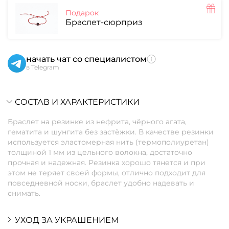
Подарок
Браслет-сюрприз
начать чат со специалистом
в Telegram
СОСТАВ И ХАРАКТЕРИСТИКИ
Браслет на резинке из нефрита, чёрного агата,
гематита и шунгита без застёжки. В качестве резинки
используется эластомерная нить (термополиуретан)
толщиной 1 мм из цельного волокна, достаточно
прочная и надежная. Резинка хорошо тянется и при
этом не теряет своей формы, отлично подходит для
повседневной носки, браслет удобно надевать и
снимать.
УХОД ЗА УКРАШЕНИЕМ