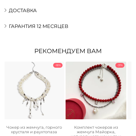
ДОСТАВКА
ГАРАНТИЯ 12 МЕСЯЦЕВ
РЕКОМЕНДУЕМ ВАМ
-18%
-31%
Чокер из жемчуга, горного
Комплект чокеров из
Б
хрусталя и раухтопаза
жемчуга Майорка,