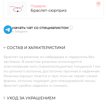
Подарок
Браслет-сюрприз
начать чат со специалистом
в Telegram
СОСТАВ И ХАРАКТЕРИСТИКИ
Браслет на резинке из лабрадора и сердолика без
застёжки. В качестве резинки используется
эластомерная нить (термополиуретан) толщиной 1 мм
из цельного волокна, достаточно прочная и надежная.
Резинка хорошо тянется и при этом не теряет своей
формы, отлично подходит для повседневной носки,
браслет удобно надевать и снимать.
УХОД ЗА УКРАШЕНИЕМ