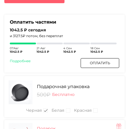
5380₽.
Оплатить частями
1042.5 ₽
сегодня
и 3127.5₽
потом, без переплат
07Авг
21 Авг
4 Сен
18 Сен
1042.5 ₽
1042.5 ₽
1042.5 ₽
1042.5 ₽
Подробнее
ОПЛАТИТЬ
Подарочная упаковка
500₽
Бесплатно
Черная
Белая
Красная
Подарок