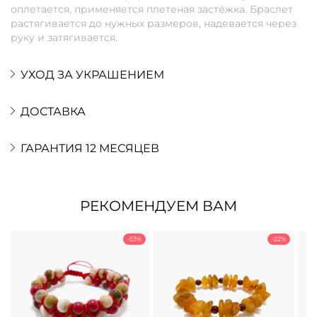
оплетается, применяется плетеная застёжка. Браслет
растягивается до нужных размеров, надевается через
руку и затягивается.
УХОД ЗА УКРАШЕНИЕМ
ДОСТАВКА
ГАРАНТИЯ 12 МЕСЯЦЕВ
РЕКОМЕНДУЕМ ВАМ
-53%
-22%