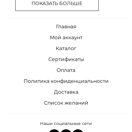
ПОКАЗАТЬ БОЛЬШЕ
Главная
Мой аккаунт
Каталог
Сертификаты
Оплата
Политика конфиденциальности
Доставка
Список желаний
Наши социальные сети