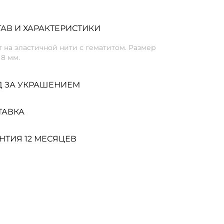
АВ И ХАРАКТЕРИСТИКИ
 на эластичной нити с гематитом. Размер
8 мм.
Д ЗА УКРАШЕНИЕМ
ТАВКА
НТИЯ 12 МЕСЯЦЕВ