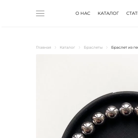
О НАС
КАТАЛОГ
СТА
Главная
Каталог
Браслеты
Браслет из г