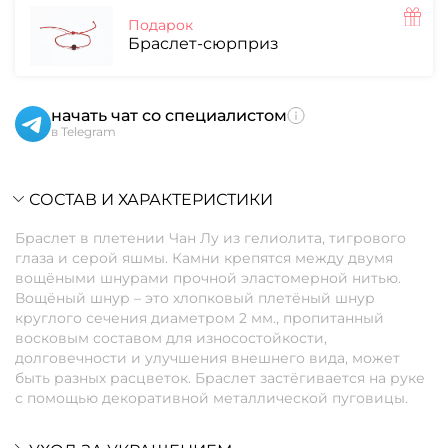
Подарок
Браслет-сюрприз
начать чат со специалистом
в Telegram
СОСТАВ И ХАРАКТЕРИСТИКИ
Браслет в плетении Чан Лу из гелиолита, тигрового
глаза и серой яшмы. Камни крепятся между двумя
вощёными шнурами прочной эластомерной нитью.
Вощёный шнур – это хлопковый плетёный шнур
круглого сечения диаметром 2 мм., пропитанный
восковым составом для износостойкости,
долговечности и улучшения внешнего вида, может
быть разных расцветок. Браслет застёгивается на руке
с помощью декоративной металлической пуговицы.