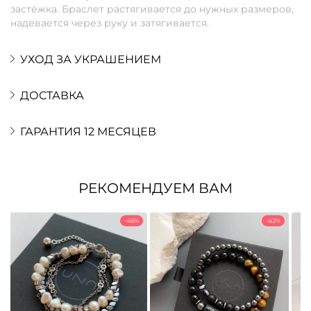
застёжка. Браслет растягивается до нужных размеров,
надевается через руку и затягивается.
УХОД ЗА УКРАШЕНИЕМ
ДОСТАВКА
ГАРАНТИЯ 12 МЕСЯЦЕВ
РЕКОМЕНДУЕМ ВАМ
-46%
-42%