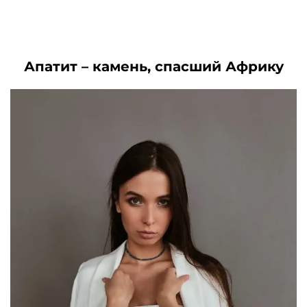
3030₽.
Апатит – камень, спасший Африку