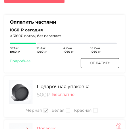
5480₽.
Оплатить частями
1060 ₽
сегодня
и 3180₽
потом, без переплат
07Авг
21 Авг
4 Сен
18 Сен
1060 ₽
1060 ₽
1060 ₽
1060 ₽
Подробнее
ОПЛАТИТЬ
Подарочная упаковка
500₽
Бесплатно
Черная
Белая
Красная
Подарок