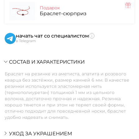
Подарок
Браслет-сюрприз
начать чат со специалистом
в Telegram
СОСТАВ И ХАРАКТЕРИСТИКИ
Браслет на резинке из аметиста, апатита и розового
кварца без застёжки, размер камней 6 мм. В качестве
резинки используется эластомерная нить
(термополиуретан) толщиной 1 мм из цельного
волокна, достаточно прочная и надежная. Резинка
хорошо тянется и при этом не теряет своей формы,
отлично подходит для повседневной носки, браслет
удобно надевать и снимать.
УХОД ЗА УКРАШЕНИЕМ