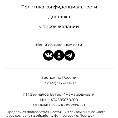
Политика конфиденциальности
Доставка
Список желаний
Наши социальные сети
Звонок по России
+7 (922) 933-88-88
ИП Зейналов Вугар Имамвердиевич
ИНН 434585030600
ОГРНИП 323430000022643
Продолжая пользоваться настоящим сайтом вы выражаете
свое согласие на обработку файлов cookie. Порядок
Все права защищены