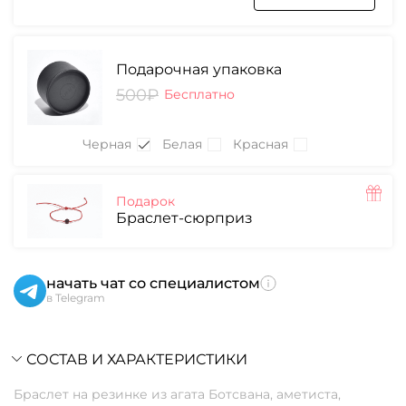
Подарочная упаковка
500₽
Бесплатно
Черная
Белая
Красная
Подарок
Браслет-сюрприз
начать чат со специалистом
в Telegram
СОСТАВ И ХАРАКТЕРИСТИКИ
Браслет на резинке из агата Ботсвана, аметиста,