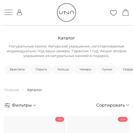
Каталог
Натуральные камни. Авторские украшения, изготавливаемые
индивидуально под ваши замеры. Гарантия 1 год. Акция: второе
украшение из натуральных камней в подарок.
Браслеты
Серьги
Кольца
Чокеры
Cумки
Сваде
Главная
Каталог
Фильтры
Сортировать
-19%
-24%