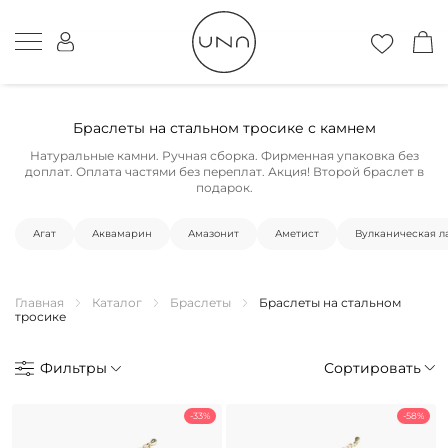
Браслеты на стальном тросике с камнем
Натуральные камни. Ручная сборка. Фирменная упаковка без
доплат. Оплата частями без переплат. Акция! Второй браслет в
подарок.
Агат
Аквамарин
Амазонит
Аметист
Вулканическая л
Главная
Каталог
Браслеты
Браслеты на стальном
тросике
Фильтры
Сортировать
-33%
-58%