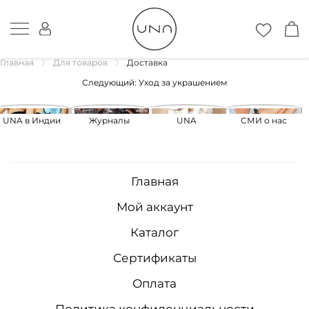
Главная
Для товаров
Доставка
Навигация
Следующий:
Уход за украшением
по
записям
UNA в Индии
Журналы
UNA
СМИ о нас
Главная
Мой аккаунт
Каталог
Сертификаты
Оплата